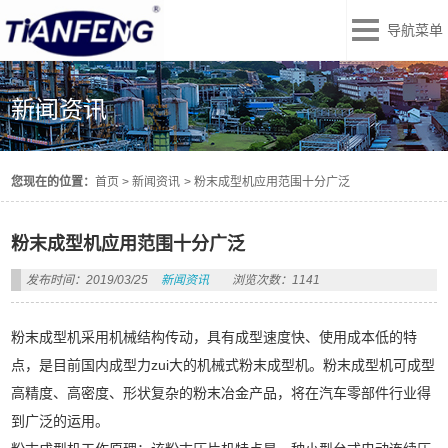
导航菜单
新闻资讯
您现在的位置：
首页
>
新闻资讯
>
粉末成型机应用范围十分广泛
粉末成型机应用范围十分广泛
发布时间：2019/03/25
新闻资讯
浏览次数：1141
粉末成型机采用机械结构传动，具有成型速度快、使用成本低的特
点，是目前国内成型力zui大的机械式粉末成型机。粉末成型机可成型
高精度、高密度、形状复杂的粉末冶金产品，将在汽车零部件行业得
到广泛的运用。