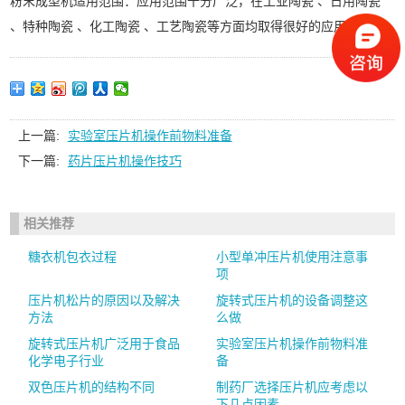
粉末成型机适用范围：应用范围十分广泛，在工业陶瓷 、日用陶瓷
、特种陶瓷 、化工陶瓷 、工艺陶瓷等方面均取得很好的应用。
上一篇:
实验室压片机操作前物料准备
下一篇:
药片压片机操作技巧
相关推荐
糖衣机包衣过程
小型单冲压片机使用注意事
项
压片机松片的原因以及解决
旋转式压片机的设备调整这
方法
么做
旋转式压片机广泛用于食品
实验室压片机操作前物料准
化学电子行业
备
双色压片机的结构不同
制药厂选择压片机应考虑以
下几点因素