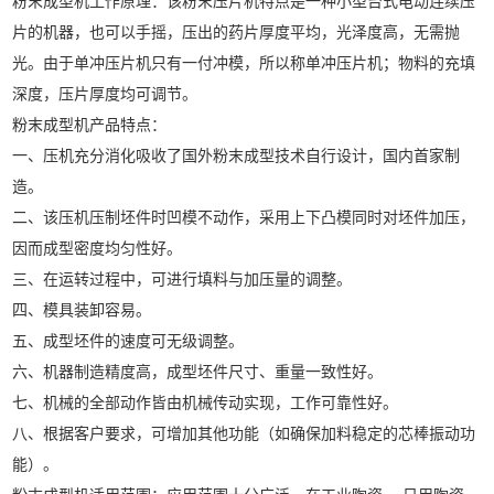
粉末成型机工作原理：该粉末压片机特点是一种小型台式电动连续压
片的机器，也可以手摇，压出的药片厚度平均，光泽度高，无需抛
光。由于单冲压片机只有一付冲模，所以称单冲压片机；物料的充填
深度，压片厚度均可调节。
粉末成型机产品特点：
一、压机充分消化吸收了国外粉末成型技术自行设计，国内首家制
造。
二、该压机压制坯件时凹模不动作，采用上下凸模同时对坯件加压，
因而成型密度均匀性好。
三、在运转过程中，可进行填料与加压量的调整。
四、模具装卸容易。
五、成型坯件的速度可无级调整。
六、机器制造精度高，成型坯件尺寸、重量一致性好。
七、机械的全部动作皆由机械传动实现，工作可靠性好。
八、根据客户要求，可增加其他功能（如确保加料稳定的芯棒振动功
能）。