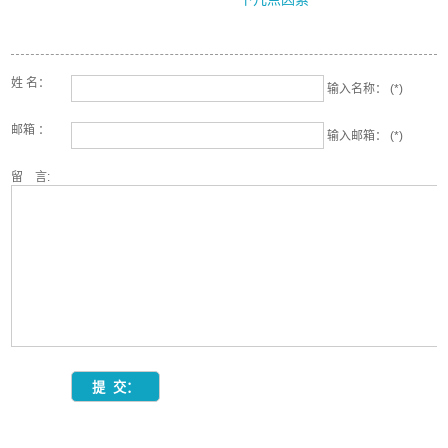
姓 名：
输入名称： (*)
邮箱 ：
输入邮箱： (*)
留 言: