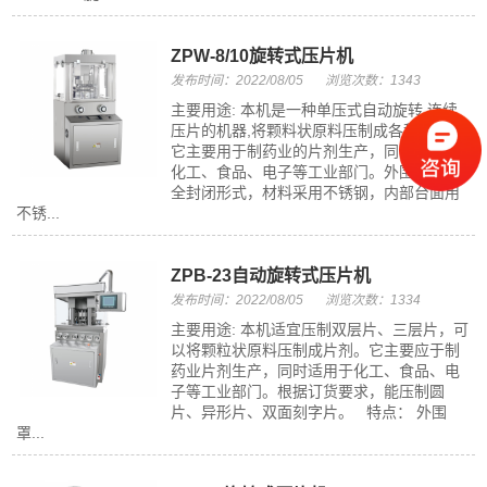
ZPW-8/10旋转式压片机
发布时间：2022/08/05
浏览次数：1343
主要用途: 本机是一种单压式自动旋转,连续
压片的机器,将颗料状原料压制成各种片剂。
它主要用于制药业的片剂生产，同时适用于
化工、食品、电子等工业部门。外围罩壳为
全封闭形式，材料采用不锈钢，内部台面用
不锈...
ZPB-23自动旋转式压片机
发布时间：2022/08/05
浏览次数：1334
主要用途: 本机适宜压制双层片、三层片，可
以将颗粒状原料压制成片剂。它主要应于制
药业片剂生产，同时适用于化工、食品、电
子等工业部门。根据订货要求，能压制圆
片、异形片、双面刻字片。 特点： 外围
罩...