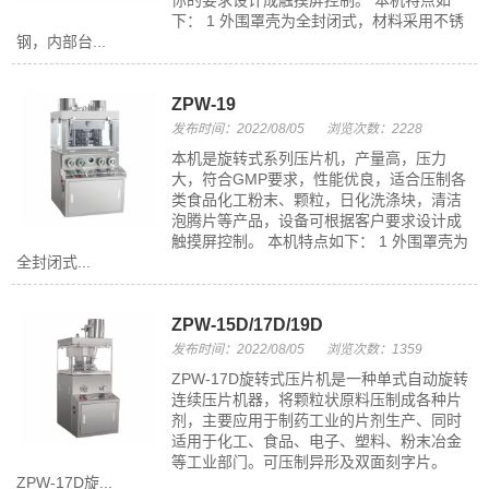
你的要求设计成触摸屏控制。 本机特点如
下： 1 外围罩壳为全封闭式，材料采用不锈
钢，内部台...
ZPW-19
发布时间：2022/08/05
浏览次数：2228
本机是旋转式系列压片机，产量高，压力
大，符合GMP要求，性能优良，适合压制各
类食品化工粉末、颗粒，日化洗涤块，清洁
泡腾片等产品，设备可根据客户要求设计成
触摸屏控制。 本机特点如下： 1 外围罩壳为
全封闭式...
ZPW-15D/17D/19D
发布时间：2022/08/05
浏览次数：1359
ZPW-17D旋转式压片机是一种单式自动旋转
连续压片机器，将颗粒状原料压制成各种片
剂，主要应用于制药工业的片剂生产、同时
适用于化工、食品、电子、塑料、粉末冶金
等工业部门。可压制异形及双面刻字片。
ZPW-17D旋...