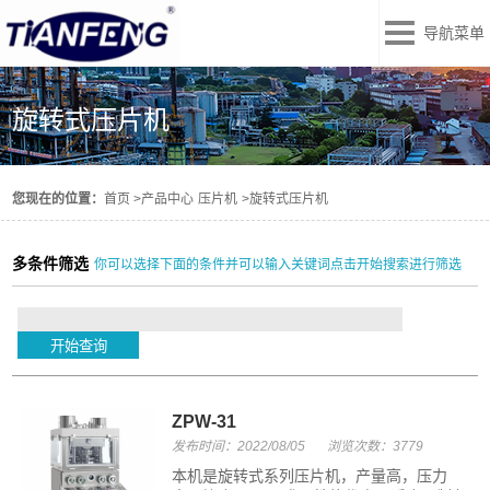
导航菜单
旋转式压片机
您现在的位置：
首页
>
产品中心
压片机
>
旋转式压片机
多条件筛选
你可以选择下面的条件并可以输入关键词点击开始搜索进行筛选
ZPW-31
发布时间：2022/08/05
浏览次数：3779
本机是旋转式系列压片机，产量高，压力