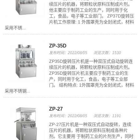
续压片的机器，将颗粒状原料压制成片剂。
他主要应于制药工业的生产，同时用于化
工，食品，电子等工业部门。 ZP37D旋转压
片机工作原理: 1 外围罩壳为全封闭式，材料
采用不锈...
ZP-35D
发布时间：2022/08/05
浏览次数：1530
ZP35D旋转压片机是一种双压式自动旋转连
续压片的机器，将颗粒状原料压制成片剂。
ZP35D旋转压片机主要应于制药工业的生
产，同时用于化工，食品，电子等工业部
门。 结构特点: 1外围罩壳为全封闭式，材料
采用不锈钢...
ZP-27
发布时间：2022/08/05
浏览次数：1191
ZP-27压片机是一种双压式自动旋转，连续
压片的机器，将颗粒状原料压制成各种片
剂。它主要用 于制药工业的片剂生产，同时